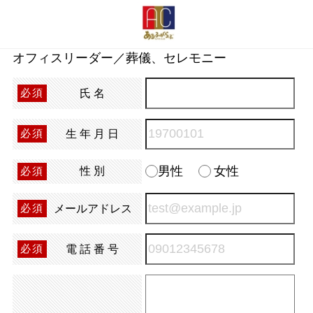
オフィスリーダー／葬儀、セレモニー
氏名
必須
生年月日
必須
男性
女性
性別
必須
メールアドレス
必須
電話番号
必須