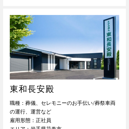
東和長安殿
職種：葬儀、セレモニーのお手伝い/葬祭車両
の運行、運営など
雇用形態：正社員
エリア：岩手県花巻市