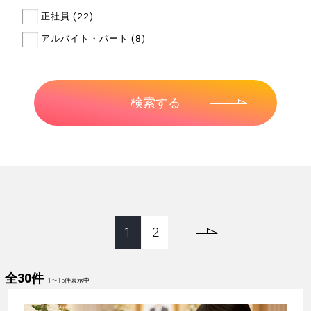
正社員 (22)
アルバイト・パート (8)
1
2
全30件
1
〜
15
件表示中