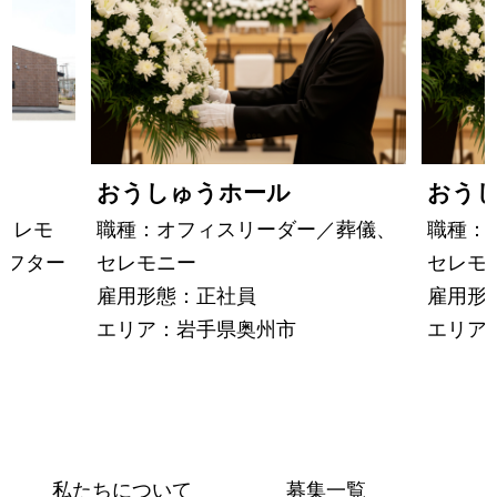
おうしゅうホール
おう
セレモ
職種：オフィスリーダー／葬儀、
職種：
アフター
セレモニー
セレモ
雇用形態：正社員
雇用形
エリア：岩手県奥州市
エリア
私たちについて
募集一覧