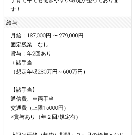
子育て中でも働きやすい環境が整っておりま
す！
給与
月給：187,000円 〜 279,000円
固定残業：なし
賞与：年2回あり
＋諸手当
（想定年収280万円～600万円）
【諸手当】
通信費、車両手当
交通費（上限15000円）
※賞与あり（年２回/規定有）
上記は研修（契約）期間：２ヶ月の給与となり