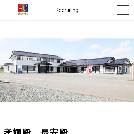
Recruiting
孝輝殿 長安殿