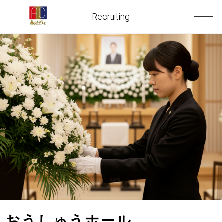
Recruiting
おうしゅうホール