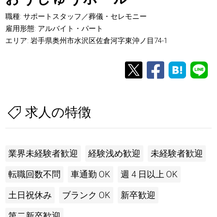
職種: サポートスタッフ／葬儀・セレモニー
雇用形態: アルバイト・パート
エリア: 岩手県奥州市水沢区佐倉河字東沖ノ目74-1
求人の特徴
業界未経験者歓迎
経験浅め歓迎
未経験者歓迎
転職回数不問
車通勤 OK
週 4 日以上 OK
土日祝休み
ブランク OK
新卒歓迎
第二新卒歓迎